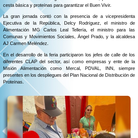
cesta básica y proteínas para garantizar el Buen Vivir.
La gran jornada contó con la presencia de a vicepresidenta
Ejecutiva de la República, Delcy Rodríguez, el ministro de
Alimentación MG Carlos Leal Tellería, el ministro para las
Comunas y Movimientos Sociales, Ángel Prado, y la alcaldesa
AJ Carmen Meléndez.
En el desarrollo de la feria participaron los jefes de calle de los
diferentes CLAP del sector, así como empresas y ente de la
Misión Alimentación como Mercal, PDVAL, INN, siempre
presentes en los despliegues del Plan Nacional de Distribución de
Proteínas.