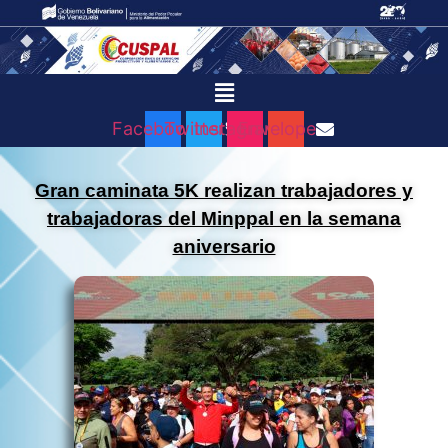
Menú
Facebook
Twitter
Instagram
Envelope
Gran caminata 5K realizan trabajadores y
trabajadoras del Minppal en la semana
aniversario