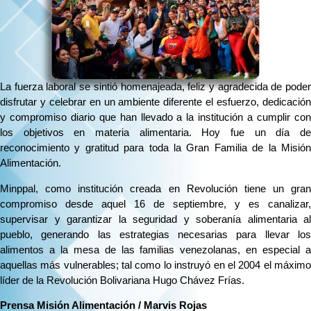
La fuerza laboral se sintió homenajeada, feliz y agradecida de poder
disfrutar y celebrar en un ambiente diferente el esfuerzo, dedicación
y compromiso diario que han llevado a la institución a cumplir con
los objetivos en materia alimentaria. Hoy fue un día de
reconocimiento y gratitud para toda la Gran Familia de la Misión
Alimentación.
Minppal, como institución creada en Revolución tiene un gran
compromiso desde aquel 16 de septiembre, y es canalizar,
supervisar y garantizar la seguridad y soberanía alimentaria al
pueblo, generando las estrategias necesarias para llevar los
alimentos a la mesa de las familias venezolanas, en especial a
aquellas más vulnerables; tal como lo instruyó en el 2004 el máximo
líder de la Revolución Bolivariana Hugo Chávez Frías.
Prensa Misión Alimentación / Marvis Rojas