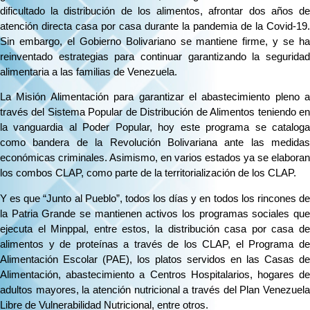
dificultado la distribución de los alimentos, afrontar dos años de
atención directa casa por casa durante la pandemia de la Covid-19.
Sin embargo, el Gobierno Bolivariano se mantiene firme, y se ha
reinventado estrategias para continuar garantizando la seguridad
alimentaria a las familias de Venezuela.
La Misión Alimentación para garantizar el abastecimiento pleno a
través del Sistema Popular de Distribución de Alimentos teniendo en
la vanguardia al Poder Popular, hoy este programa se cataloga
como bandera de la Revolución Bolivariana ante las medidas
económicas criminales. Asimismo, en varios estados ya se elaboran
los combos CLAP, como parte de la territorialización de los CLAP.
Y es que “Junto al Pueblo”, todos los días y en todos los rincones de
la Patria Grande se mantienen activos los programas sociales que
ejecuta el Minppal, entre estos, la distribución casa por casa de
alimentos y de proteínas a través de los CLAP, el Programa de
Alimentación Escolar (PAE), los platos servidos en las Casas de
Alimentación, abastecimiento a Centros Hospitalarios, hogares de
adultos mayores, la atención nutricional a través del Plan Venezuela
Libre de Vulnerabilidad Nutricional, entre otros.