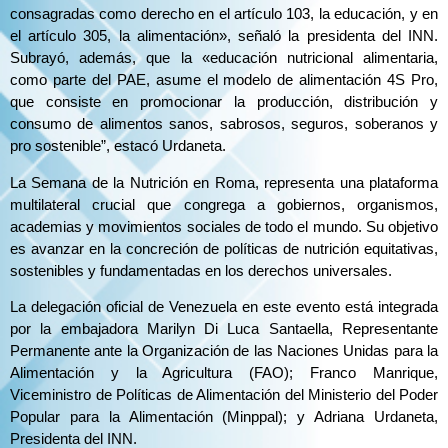
consagradas como derecho en el artículo 103, la educación, y en
el artículo 305, la alimentación», señaló la presidenta del INN.
Subrayó, además, que la «educación nutricional alimentaria,
como parte del PAE, asume el modelo de alimentación 4S Pro,
que consiste en promocionar la producción, distribución y
consumo de alimentos sanos, sabrosos, seguros, soberanos y
pro sostenible”, estacó Urdaneta.
La Semana de la Nutrición en Roma, representa una plataforma
multilateral crucial que congrega a gobiernos, organismos,
academias y movimientos sociales de todo el mundo. Su objetivo
es avanzar en la concreción de políticas de nutrición equitativas,
sostenibles y fundamentadas en los derechos universales.
La delegación oficial de Venezuela en este evento está integrada
por la embajadora Marilyn Di Luca Santaella, Representante
Permanente ante la Organización de las Naciones Unidas para la
Alimentación y la Agricultura (FAO); Franco Manrique,
Viceministro de Políticas de Alimentación del Ministerio del Poder
Popular para la Alimentación (Minppal); y Adriana Urdaneta,
Presidenta del INN.