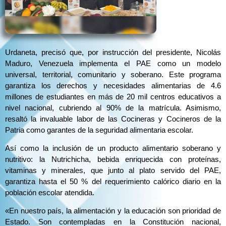
Urdaneta, precisó que, por instrucción del presidente, Nicolás
Maduro, Venezuela implementa el PAE como un modelo
universal, territorial, comunitario y soberano. Este programa
garantiza los derechos y necesidades alimentarias de 4.6
millones de estudiantes en más de 20 mil centros educativos a
nivel nacional, cubriendo al 90% de la matrícula. Asimismo,
resaltó la invaluable labor de las Cocineras y Cocineros de la
Patria como garantes de la seguridad alimentaria escolar.
Así como la inclusión de un producto alimentario soberano y
nutritivo: la Nutrichicha, bebida enriquecida con proteínas,
vitaminas y minerales, que junto al plato servido del PAE,
garantiza hasta el 50 % del requerimiento calórico diario en la
población escolar atendida.
«En nuestro país, la alimentación y la educación son prioridad de
Estado. Son contempladas en la Constitución nacional,