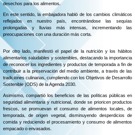
desechos para los alimentos.
En este sentido, la embajadora habló de los cambios climáticos
reflejados en nuestro país, encontrándose las sequías
prolongadas y lluvias más intensas, incrementando las
preocupaciones con una duración más corta.
Por otro lado, manifestó el papel de la nutrición y los hábitos
alimentarios saludables y sostenibles, destacando la importancia
de reconocer los ingredientes y productos de temporada a fin de
contribuir a la preservación del medio ambiente, a través de las
tradiciones culinarias, cumpliendo con los Objetivos de Desarrollo
Sostenible (ODS) de la Agenda 2030.
Asimismo, compartió los beneficios de las políticas públicas en
seguridad alimentaria y nutricional, donde se prioricen productos
frescos, se promuevan el consumo de alimentos locales, de
temporada, de origen vegetal, disminuyendo desperdicios de
comida y reduciendo el procesamiento y consumo de alimentos
empacado o envasados.